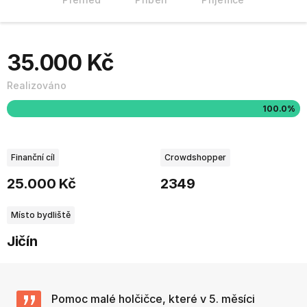
35.000 Kč
Realizováno
100.0%
Finanční cíl
Crowdshopper
25.000 Kč
2349
Místo bydliště
Jičín
Pomoc malé holčičce, které v 5. měsíci