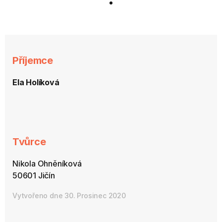
Příjemce
Ela Holíková
Tvůrce
Nikola Ohněníková
50601 Jičín
Vytvořeno dne 30. Prosinec 2020