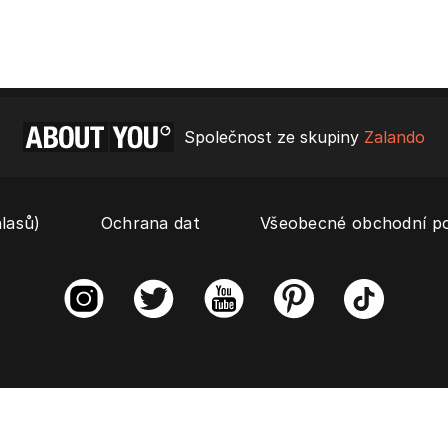
Společnost ze skupiny
Zalando
lasů)
Ochrana dat
Všeobecné obchodní p