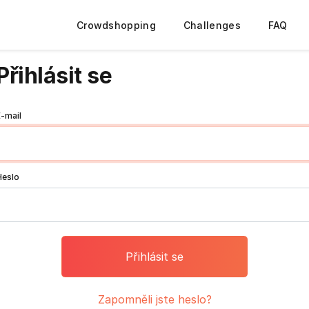
Crowdshopping
Challenges
FAQ
Přihlásit se
E-mail
Heslo
Zapomněli jste heslo?