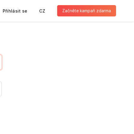
Začněte kampaň zdarma
Přihlásit se
CZ