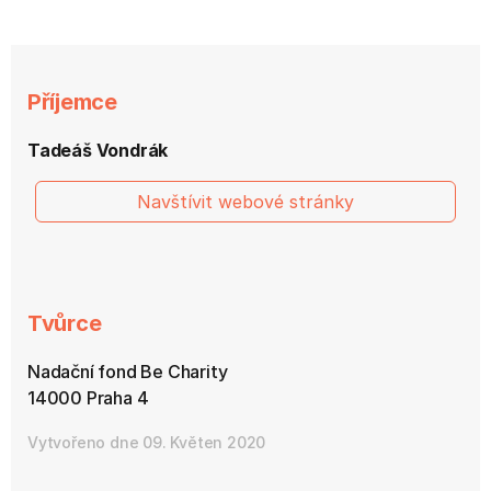
Příjemce
Tadeáš Vondrák
Navštívit webové stránky
Tvůrce
Nadační fond Be Charity
14000 Praha 4
Vytvořeno dne 09. Květen 2020